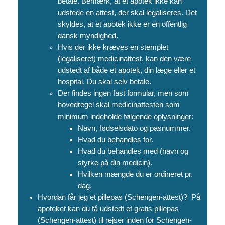
betale. Bemærk, at et apotek ikke kan
udstede en attest, der skal legaliseres. Det
skyldes, at et apotek ikke er en offentlig
dansk myndighed.
Hvis der ikke kræves en stemplet
(legaliseret) medicinattest, kan den være
udstedt af både et apotek, din læge eller et
hospital. Du skal selv betale.
Der findes ingen fast formular, men som
hovedregel skal medicinattesten som
minimum indeholde følgende oplysninger:
Navn, fødselsdato og pasnummer.
Hvad du behandles for.
Hvad du behandles med (navn og
styrke på din medicin).
Hvilken mængde du er ordineret pr.
dag.
Hvordan får jeg et pillepas (Schengen-attest)? På
apoteket kan du få udstedt et gratis pillepas
(Schengen-attest) til rejser inden for Schengen-