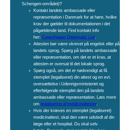
Schengen-området)?
Kontakt landets ambassade eller
repræsentation i Danmark for at høre, hvilke
krav der gælder til dokumentationen i det
pågældende land. Find kontakt info
her:
Copenhagen Diplomatic List
.
Attesten bør være skrevet på engelsk eller på
landets sprog. Spørg på landets ambassade
eller repræsentation, om det er et krav, at
attesten er oversat til det lokale sprog.
Spørg også, om det er nødvendigt at få
stemplet (legaliseret) din attest og en evt.
oversættelse i Udenrigsministeriet og
efterfølgende stemplet den på landets
ambassade eller repræsentation. Læs mere
om
legalisering af medicinattester
.
Hvis der kræves en stemplet (legaliseret)
medicinattest, skal den være udstedt af din
læge eller et hospital. Du skal selv